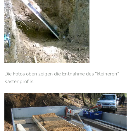
Die Fotos oben zeigen die Entnahme des “kleineren”
Kastenprofils.