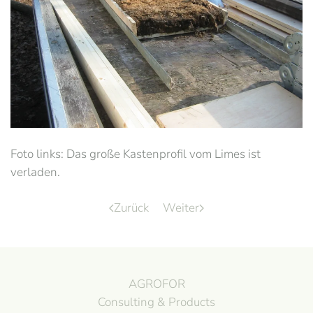
Foto links: Das große Kastenprofil vom Limes ist
verladen.
Zurück
Weiter
AGROFOR
Consulting & Products