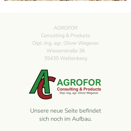
AGROFOR
Consulting & Products
Dipl.-Ing. agr. Oliver Wegener
Wiesenstraße 36
35435 Wettenberg
Unsere neue Seite befindet
sich noch im Aufbau.