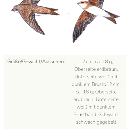
Ansehen
Größe/Gewicht/Aussehen:
12 cm; ca. 18 g;
Oberseite erdbraun,
Unterseite weiß mit
dunklem Brustb12 cm;
ca. 18 g; Oberseite
erdbraun, Unterseite
weiß mit dunklem
Brustband; Schwanz
schwach gegabelt