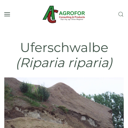
Zum Hauptinhalt springen
Uferschwalbe
(Riparia riparia)
Ansehen