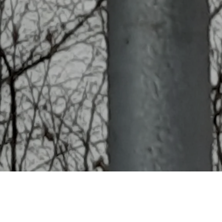
Häufig gestellte Fragen
Was kostet ein Starenhaus?
Angebot anfordern