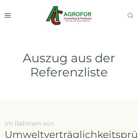
Skip to main content
Auszug aus der
Referenzliste
Im Rahmen von
Umweltverträglichkeitspr