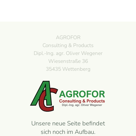
AGROFOR
Consulting & Products
Dipl.-Ing. agr. Oliver Wegener
Wiesenstraße 36
35435 Wettenberg
Unsere neue Seite befindet
sich noch im Aufbau.