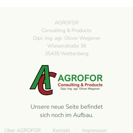
AGROFOR
Consulting & Products
Dipl.-Ing. agr. Oliver Wegener
Wiesenstraße 36
35435 Wettenberg
Unsere neue Seite befindet
sich noch im Aufbau.
Über AGROFOR
Kontakt
Impressum