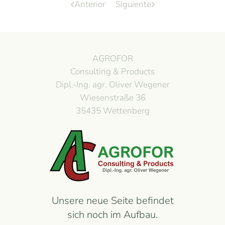
Anterior
Siguiente
AGROFOR
Consulting & Products
Dipl.-Ing. agr. Oliver Wegener
Wiesenstraße 36
35435 Wettenberg
Unsere neue Seite befindet
sich noch im Aufbau.