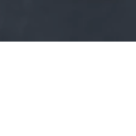
Schwalbenhaus
Modell 48
Der Klassiker